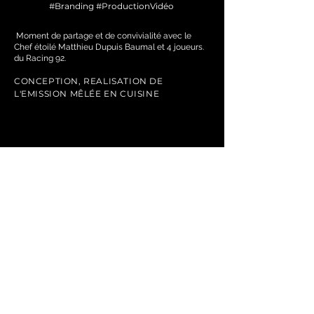
#Branding #ProductionVidéo
Moment de partage et de convivialité avec le
Chef étoilé Matthieu Dupuis Baumal et 4 joueurs.
du Racing 92.
CONCEPTION, REALISATION DE
L'EMISSION MÊLÉE EN CUISINE