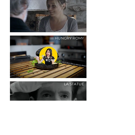
HUNGRY ROMY
LA STATUE
FRANCE ALZHEIMER