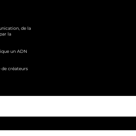
ication, de la
par la
ndique un ADN
 de créateurs