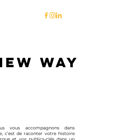
NTACT
 NEW WAY
nous vous accompagnons dans
, c’est de raconter votre histoire
rque et vos publics-clés dans un