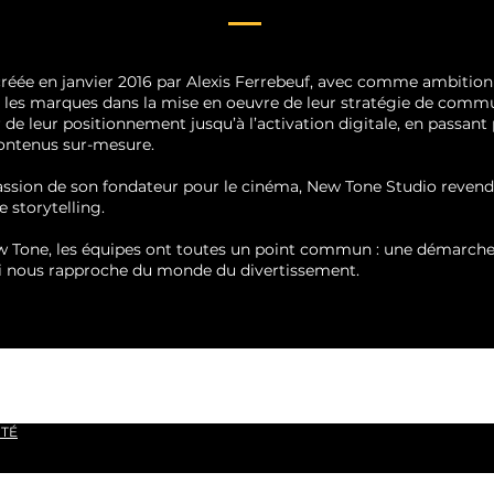
créée en janvier 2016 par Alexis Ferrebeuf, avec comme ambition
es marques dans la mise en oeuvre de leur stratégie de commun
 de leur positionnement jusqu’à l’activation digitale, en passant 
contenus sur-mesure.
passion de son fondateur pour le cinéma, New Tone Studio reve
le storytelling.
 Tone, les équipes ont toutes un point commun : une démarche
i nous rapproche du monde du divertissement.
ITÉ