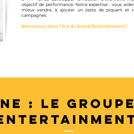
objectif de performance. Notre expertise : vous aider
mieux vendre, à ajouter un zeste de piquant et d
campagnes.
Bienvenue dans l’ère du Brand Entertainment !
NE : LE GROUP
ENTERTAINMEN