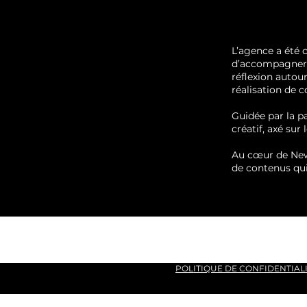
L’agence a été 
d’accompagner l
réflexion autour
réalisation de 
Guidée par la 
créatif, axé sur 
Au cœur de New
de contenus qu
MENTIONS LÉGALES
POLITIQUE DE CONFIDENTIAL