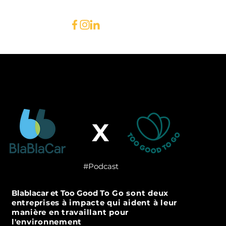
NTACT
X
#Podcast
Blablacar et Too Good
​To Go sont deux
entreprises à impacte qui aident à leur
manière en travaillant pour
l'environnement