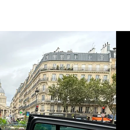
WORK
ENTERTAINMENT LAB
BLOG
ABOUT
CO