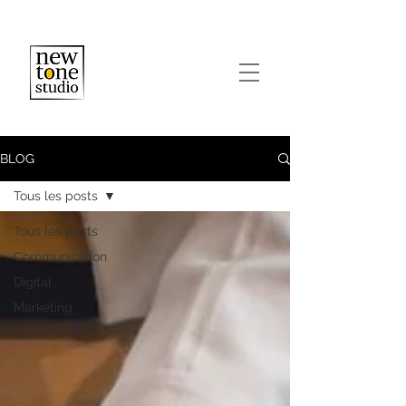
BLOG
Tous les posts
Tous les posts
Communication
Digital
Marketing