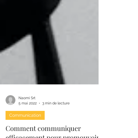
Naomi Srt
5 mai 2022
3 min de lecture
Communication