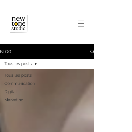
BLOG
Tous les posts
Tous les posts
Communication
Digital
Marketing